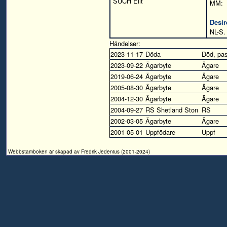
SUCH Elit
MM:
Desir
NL-S.
Händelser:
2023-11-17
Döda
Död, pas
2023-09-22
Ägarbyte
Ägare
2019-06-24
Ägarbyte
Ägare
2005-08-30
Ägarbyte
Ägare
2004-12-30
Ägarbyte
Ägare
2004-09-27
RS Shetland Ston
RS
2002-03-05
Ägarbyte
Ägare
2001-05-01
Uppfödare
Uppf
Webbstamboken är skapad av Fredrik Jedenius (2001-2024)