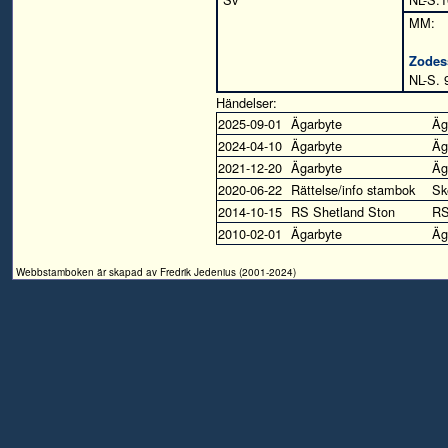
MM:
Zodes
NL-S. 
Händelser:
2025-09-01
Ägarbyte
Äg
2024-04-10
Ägarbyte
Äg
2021-12-20
Ägarbyte
Äg
2020-06-22
Rättelse/info stambok
Sk
2014-10-15
RS Shetland Ston
R
2010-02-01
Ägarbyte
Äg
Webbstamboken är skapad av Fredrik Jedenius (2001-2024)